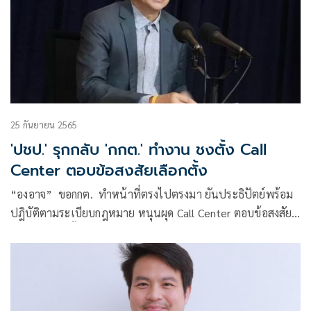
25 กันยายน 2565
'ปชป.' รุกกลับ 'กกต.' ทำงาน ชงตั้ง Call
Center ตอบข้อสงสัยเลือกตั้ง
“องอาจ” ขอกกต. ทำหน้าที่ตรงไปตรงมา ยันประธิปัตย์พร้อม
ปฎิบัติตามระเบียบกฎหมาย หนุนผุด Call Center ตอบข้อสงสัย
ระเบียบเลือกตั้ง ส.ส.