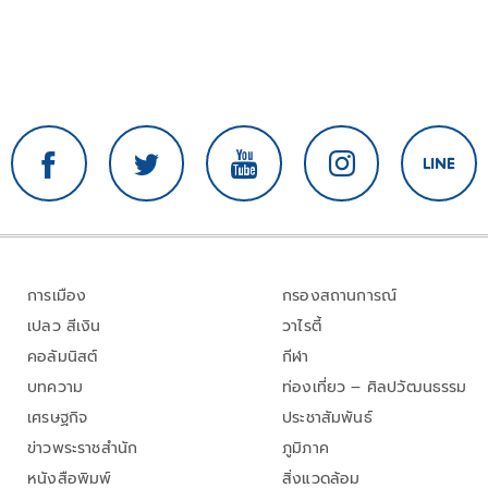
การเมือง
กรองสถานการณ์
เปลว สีเงิน
วาไรตี้
คอลัมนิสต์
กีฬา
บทความ
ท่องเที่ยว – ศิลปวัฒนธรรม
เศรษฐกิจ
ประชาสัมพันธ์
ข่าวพระราชสำนัก
ภูมิภาค
หนังสือพิมพ์
สิ่งแวดล้อม