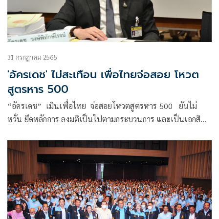
31 กรกฎาคม 2565
'อัครเดช' ไม่สะเทือน เพื่อไทยจ่อสอย โหวต
สูตรหาร 500
“อัครเดช” เมินเพื่อไทย จ่อสอยโหวตสูตรหาร 500 ยันไม่
หวั่น ยึดหลักการ ลงมติเป็นไปตามกระบวนการ และเป็นเอกสิทธิ์
ที่รธน.รองรับ-คุ้มครอง