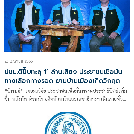
23 เมษายน 2566
ปชป.ตีปี๊บทะลุ 11 ล้านเสียง ประชาชนเชื่อมั่น
ทางเลือกทางรอด ยามบ้านเมืองเกิดวิกฤต
“นิพนธ์” เผยผลวิจัย ประชาชนเชื่อมั่นพรรคประชาธิปัตย์เพิ่ม
ขึ้น หลังทัพ หัวหน้า อดีตหัวหน้าและเลขาธิการฯ เดินสายทั่ว
ประเทศ ชิ้คะแนนสูสีปี 54 ทะลุ 11 ล้านเสียง