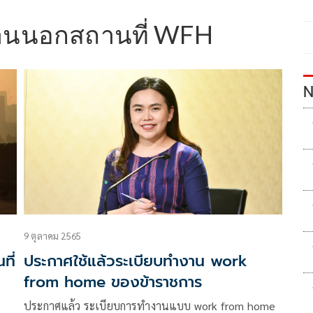
งานนอกสถานที่ WFH
N
9 ตุลาคม 2565
ประกาศใช้แล้วระเบียบทำงาน work
from home ของข้าราชการ
ประกาศแล้ว ระเบียบการทำงานแบบ work from home