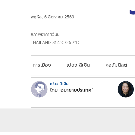
พฤหัส, 6 สิงหาคม 2569
สภาพอากาศวันนี้
THAILAND 31.4°C/26.7°C
การเมือง
เปลว สีเงิน
คอลัมนิสต์
เปลว สีเงิน
ไทย ‘อย่าขายประเทศ’