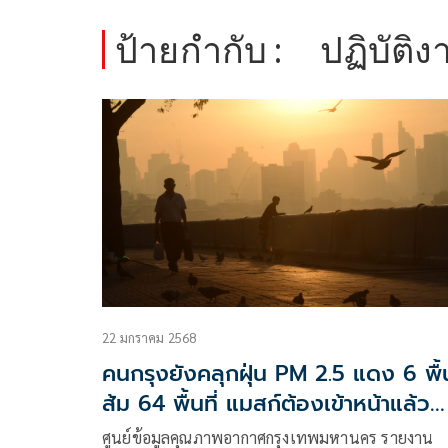
ป้ายกำกับ :
ปฏิบัติ
22 มกราคม 2568
คนกรุงยังคลุกฝุ่น PM 2.5 แดง 6 พื้นที่
ส้ม 64 พื้นที่ แมสก์ต้องเข้าหน้าแล้ว
WFH ถ้าทำได้
ศูนย์ข้อมูลคุณภาพอากาศกรุงเทพมหานคร รายงาน