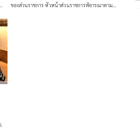
ของส่วนราชการ หัวหน้าส่วนราชการพิจารณาตาม
สมควร
่อ
6