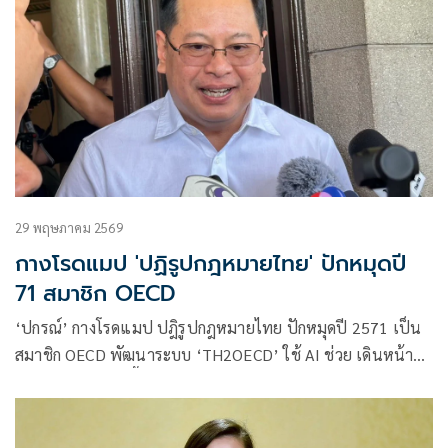
29 พฤษภาคม 2569
กางโรดแมป 'ปฏิรูปกฎหมายไทย' ปักหมุดปี
71 สมาชิก OECD
‘ปกรณ์’ กางโรดแมป ปฎิรูปกฎหมายไทย ปักหมุดปี 2571 เป็น
สมาชิก OECD พัฒนาระบบ ‘TH2OECD’ ใช้ AI ช่วย เดินหน้า
ซุปเปอร์ไลเซนส์เอื้อภาคธุรกิจ ยกระดับขีดความสามารถแข่งขัน
สร้างเชื่อมั่นนักลงทุนทั่วโลก