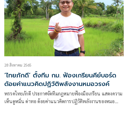
28 สิงหาคม 2565
‘ไทยภักดี’ ตั้งทีม กม. ฟ้องเกรียนคีย์บอร์ด
ด้อยค่าแนวคิดปฏิวัติพลังงานหมอวรงค์
พรรคไทยภักดี ประกาศจัดทีมกฎหมายฟ้องมือเกรียน แสดงความ
เห็นดูหมิ่น ด่าทอ ด้อยค่าแนวคิดการปฏิวัติพลังงานของหมอ
วรงค์ ลั่นจะนำเงินจากผลคดีช่วยเด็กกำพร้าทุกบาททุกสตางค์