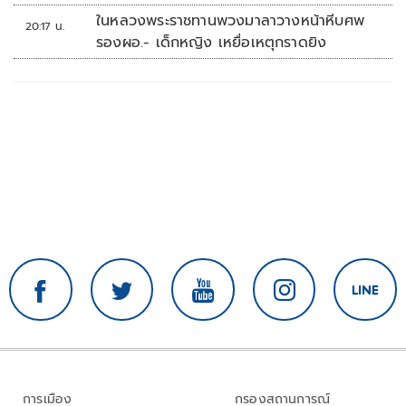
ในหลวงพระราชทานพวงมาลาวางหน้าหีบศพ
20:17 น.
รองผอ.- เด็กหญิง เหยื่อเหตุกราดยิง
การเมือง
กรองสถานการณ์