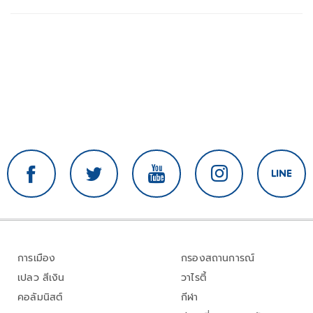
การเมือง
กรองสถานการณ์
เปลว สีเงิน
วาไรตี้
คอลัมนิสต์
กีฬา