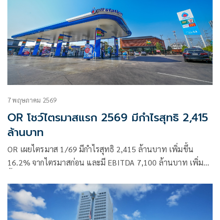
7 พฤษภาคม 2569
OR โชว์ไตรมาสแรก 2569 มีกำไรสุทธิ 2,415
ล้านบาท
OR เผยไตรมาส 1/69 มีกำไรสุทธิ 2,415 ล้านบาท เพิ่มขึ้น
16.2% จากไตรมาสก่อน และมี EBITDA 7,100 ล้านบาท เพิ่ม
ขึ้น 59.8% จากไตรมาสก่อน พร้อมเดินหน้าขยาย OR
Ecosystem และลงทุนโครงสร้างพื้นฐานเพื่อรองรับการเติบโต
ในอนาคต