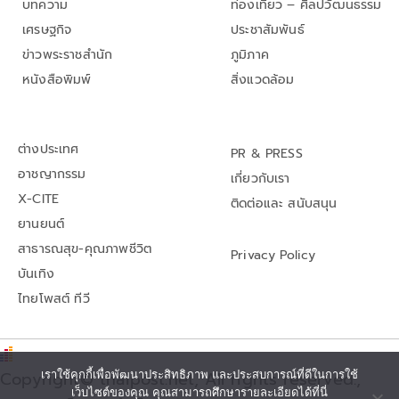
บทความ
ท่องเที่ยว – ศิลปวัฒนธรรม
เศรษฐกิจ
ประชาสัมพันธ์
ข่าวพระราชสำนัก
ภูมิภาค
หนังสือพิมพ์
สิ่งแวดล้อม
ต่างประเทศ
PR & PRESS
อาชญากรรม
เกี่ยวกับเรา
X-CITE
ติดต่อและ สนับสนุน
ยานยนต์
สาธารณสุข-คุณภาพชีวิต
Privacy Policy
บันเทิง
ไทยโพสต์ ทีวี
เราใช้คุกกี้เพื่อพัฒนาประสิทธิภาพ และประสบการณ์ที่ดีในการใช้
Copyright© thaipost.net, All rights reserved.,
เว็บไซต์ของคุณ คุณสามารถศึกษารายละเอียดได้ที่นี่