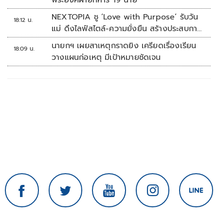
พระองค์ฝ่ายทหาร 19 นาย
NEXTOPIA ชู ‘Love with Purpose’ รับวัน
18:12 น.
แม่ ดึงไลฟ์สไตล์-ความยั่งยืน สร้างประสบกา
รณ์ช้อปปิงมีความหมาย
นายกฯ เผยสาเหตุกราดยิง เครียดเรื่องเรียน
18:09 น.
วางแผนก่อเหตุ มีเป้าหมายชัดเจน