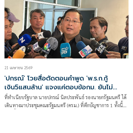
21 เมษายน 2569
'ปกรณ์' โวยสื่อตัดตอนคำพูด 'พ.ร.ก.กู้
เงิน5แสนล้าน' แจงแค่ตอบข้อกม. ยันไม่
เอาการเมือง
ที่ทำเนียบรัฐบาล นายปกรณ์ นิลประพันธ์ รองนายกรัฐมนตรี ได้
เดินทางมาประชุมคณะรัฐมนตรี (ครม.) ที่ตึกบัญชาการ 1 ทั้งนี้
ก่อนขึ้นห้องปร