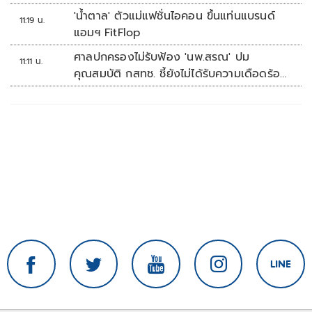
'น้ำตาล' ตัวแม่แฟชั่นไอคอน ขึ้นแท่นแบรนด์
11:19 น.
แอมฯ FitFlop
ศาลปกครองไม่รับฟ้อง 'นพ.สรณ' ปม
11:11 น.
คุณสมบัติ กสทช. ชี้ยังไม่ได้รับความเดือดร้อน
เสียหาย