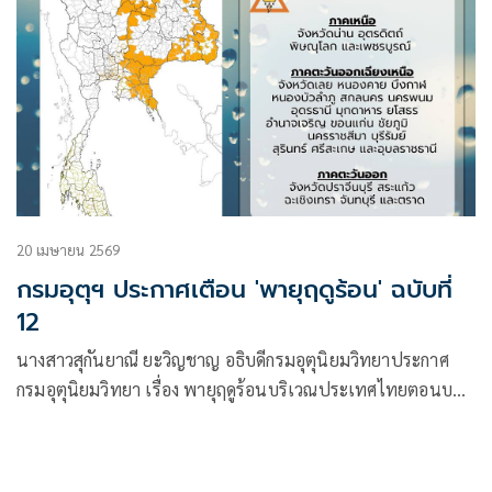
20 เมษายน 2569
กรมอุตุฯ ประกาศเตือน 'พายุฤดูร้อน' ฉบับที่
12
นางสาวสุกันยาณี ยะวิญชาญ อธิบดีกรมอุตุนิยมวิทยาประกาศ
กรมอุตุนิยมวิทยา เรื่อง พายุฤดูร้อนบริเวณประเทศไทยตอนบน
(มีผลกระทบจนถึงวันที่ 20 เมษายน 2569) ฉบับที่ 12
(31/2569) โดยมีใจความว่า