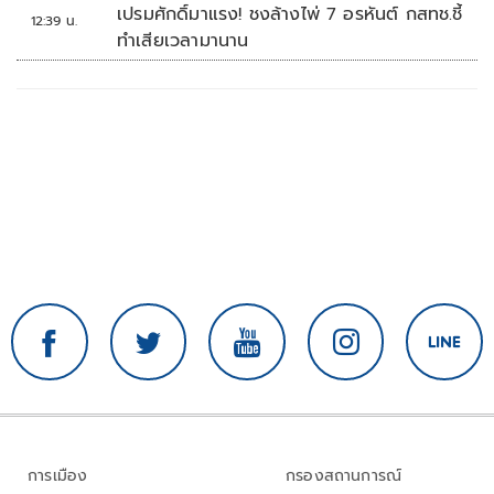
เปรมศักดิ์มาแรง! ชงล้างไพ่ 7 อรหันต์ กสทช.ชี้
12:39 น.
ทำเสียเวลามานาน
การเมือง
กรองสถานการณ์