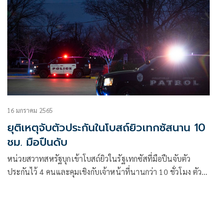
16 มกราคม 2565
ยุติเหตุจับตัวประกันในโบสถ์ยิวเทกซัสนาน 10
ชม. มือปืนดับ
หน่วยสวาทสหรัฐบุกเข้าโบสถ์ยิวในรัฐเทกซัสที่มือปืนจับตัว
ประกันไว้ 4 คนและคุมเชิงกับเจ้าหน้าที่นานกว่า 10 ชั่วโมง ตัว
ประกันได้รับการช่วยเหลืออย่างปลอดภัย ส่วนผู้ต้องสงสัยเสียชีวิต