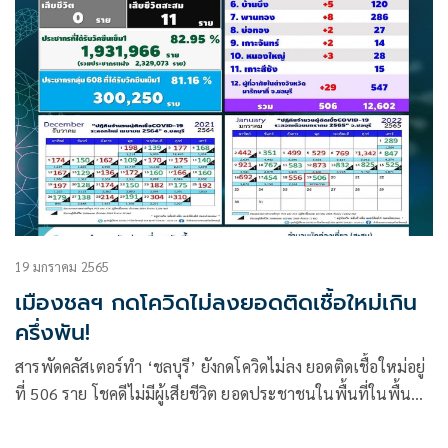
19 มกราคม 2565
เมืองชลฯ กดโควิดไม่ลงยอดติดเชื้อใหม่เกิน
ครึ่งพัน!
สารพัดคลัสเตอร์ทำ ‘ชลบุรี’ ยังกดโควิดไม่ลง ยอดติดเชื้อใหม่อยู่
ที่ 506 ราย โชคดีไม่มีผู้เสียชีวิต ยอดประชาชนในพื้นที่ในพื้นที่
ไม่ฉีดวัคซีนยังสูงมีรวมเฉียด 4 แสนราย