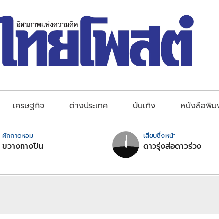
เศรษฐกิจ
ต่างประเทศ
บันเทิง
หนังสือพิม
ผักกาดหอม
เสียบซึ่งหน้า
ขวางทางปืน
ดาวรุ่งส่อดาวร่วง