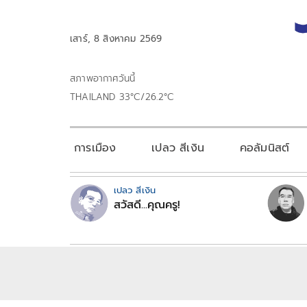
เสาร์, 8 สิงหาคม 2569
สภาพอากาศวันนี้
THAILAND 33°C/26.2°C
การเมือง
เปลว สีเงิน
คอลัมนิสต์
เปลว สีเงิน
สวัสดี...คุณครู!