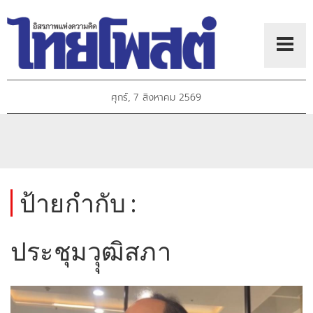
ศุกร์, 7 สิงหาคม 2569
ป้ายกำกับ :
ประชุมวุุฒิสภา