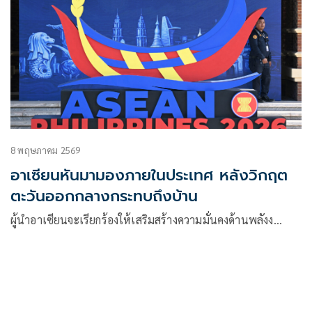
8 พฤษภาคม 2569
อาเซียนหันมามองภายในประเทศ หลังวิกฤต
ตะวันออกกลางกระทบถึงบ้าน
ผู้นำอาเซียนจะเรียกร้องให้เสริมสร้างความมั่นคงด้านพลังง…