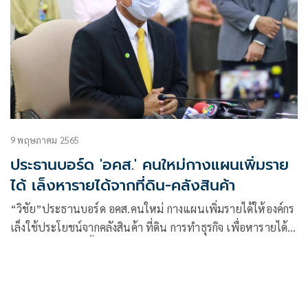
9 พฤษภาคม 2565
ประธานบอร์ด 'อคส.' คนใหม่กางแผนเพิ่มราย
ได้ เล็งหารายได้จากที่ดิน-คลังสินค้า
“วิชัย”ประธานบอร์ด อคส.คนใหม่ กางแผนเพิ่มรายได้ให้องค์กร
เล็งใช้ประโยชน์จากคลังสินค้า ที่ดิน การทำธุรกิจ เพื่อหารายได้
เล็งให้เอกชนเช่าพื้นที่ หรือร่วมทุน ทำโครงการ เหมือ
นร.ฟ.ท.ให้ “เซ็นทรัล” เช่า หวั่นไม่ทำอะไร ไม่เกิน 3 ปี ขาด
สภาพคล่อง องค์กรจะไปไม่รอด