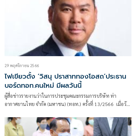
29 พฤศจิกายน 2566
ไฟเขียวตั้ง ‘วิสนุ ปราสาททองโอสถ’ประธาน
บอร์ดทอท.คนใหม่ มีผลวันนี้
ผู้สื่อข่าวรายงานว่าในการประชุมคณะกรรมการบริษัท ท่า
อากาศยานไทย จำกัด (มหาชน) (ทอท.) ครั้งที่ 13/2566 เมื่อวัน
อังคารที่ 28 พฤศจิกายน 2566