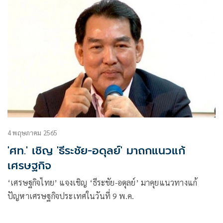
4 พฤษภาคม 2565
'ศท.' เชิญ 'ธีระชัย-อดุลย์' มาถกแนวแก้
เศรษฐกิจ
‘เศรษฐกิจไทย’ แจงเชิญ ‘ธีระชัย-อดุลย์’ มาคุยแนวทางแก้
ปัญหาเศรษฐกิจประเทศในวันที่ 9 พ.ค.