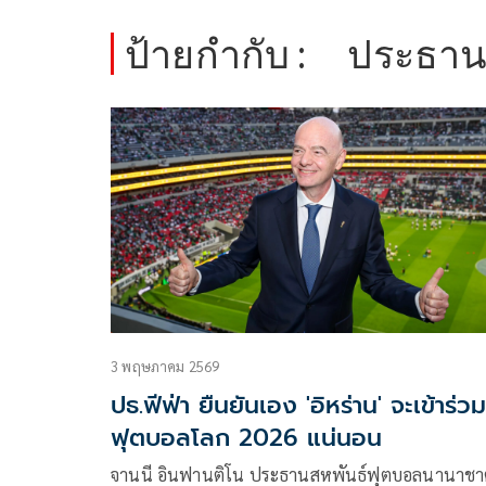
ป้ายกำกับ :
ประธานฟ
3 พฤษภาคม 2569
ปธ.ฟีฟ่า ยืนยันเอง 'อิหร่าน' จะเข้าร่วม
ฟุตบอลโลก 2026 แน่นอน
จานนี อินฟานติโน ประธานสหพันธ์ฟุตบอลนานาชา