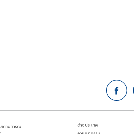
ต่างประเทศ
สถานการณ์
อาชญากรรม