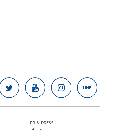
PR & PRESS