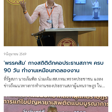
9 มิถุนายน 2569
'พรรคส้ม' กางสถิติดักคอประธานสภาฯ ครบ
90 วัน ทำงานเหมือนทดลองงาน
ที่รัฐสภา นายภัณฑิล น่วมเจิม สส.กทม.พรรคประชาชน แถลง
ข่าวถึงแนวทางการทำงานของประธานสภาผู้แทนราษฎร ใน
วาระการทำงานค