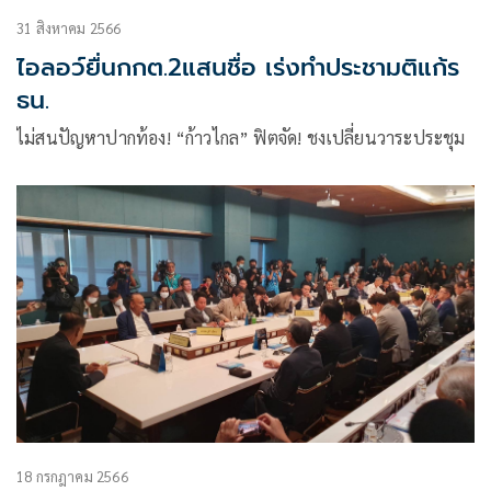
31 สิงหาคม 2566
ไอลอว์ยื่นกกต.2แสนชื่อ เร่งทำประชามติแก้ร
ธน.
ไม่สนปัญหาปากท้อง! “ก้าวไกล” ฟิตจัด! ชงเปลี่ยนวาระประชุม
18 กรกฎาคม 2566