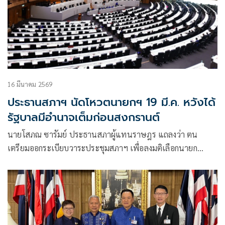
16 มีนาคม 2569
ประธานสภาฯ นัดโหวตนายกฯ 19 มี.ค. หวังได้
รัฐบาลมีอำนาจเต็มก่อนสงกรานต์
นายโสภณ ซารัมย์ ประธานสภาผู้แทนราษฎร แถลงว่า ตน
เตรียมออกระเบียบวาระประชุมสภาฯ เพื่อลงมติเลือกนายก
รัฐมนตรี ในวันที่ 19 มี.ค. เพราะอยากเห็นรัฐบาลได้มีอำนาจเต็ม
ก่อนสงกรานต์ เพราะตอนนี้มีวิกฤติต่างๆ รุมเร้า หากมีรัฐบาลที่มี
อำนาจเต็ม จะทำงานได้อย่างมีประสิทธิภาพ