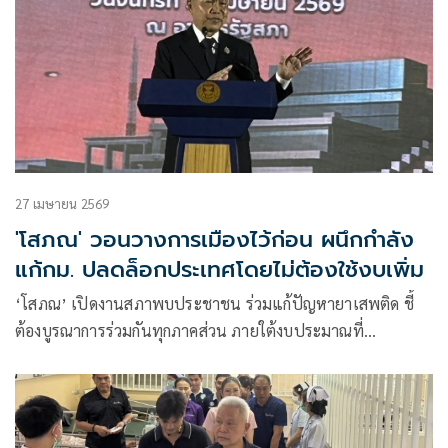
27 เมษายน 2569
'โสภณ' วอนวางการเมืองไว้ก่อน ผนึกกำลัง
แก้กม. ปลดล็อกประเทศโดยไม่ต้องใช้งบเพิ่ม
‘โสภณ’ เปิดงานสภาพบประชาชน ร่วมแก้ปัญหายาเสพติด ชี้
ต้องบูรณาการร่วมกันทุกภาคส่วน ภายใต้งบประมาณที่
กระจัดกระจาย บอก วางการเมืองไว้ก่อน ผนึกกำลังแก้กม. ปลด
ล็อกประเทศโดยไม่ต้องใช้งบเพิ่ม