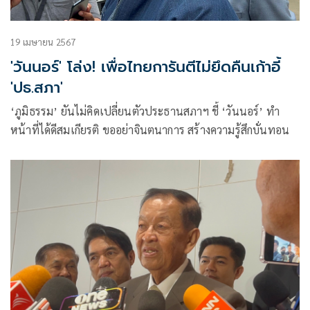
19 เมษายน 2567
'วันนอร์' โล่ง! เพื่อไทยการันตีไม่ยึดคืนเก้าอี้
'ปธ.สภา'
‘ภูมิธรรม’ ยันไม่คิดเปลี่ยนตัวประธานสภาฯ ชี้ ‘วันนอร์’ ทำ
หน้าที่ได้ดีสมเกียรติ ขออย่าจินตนาการ สร้างความรู้สึกบั่นทอน