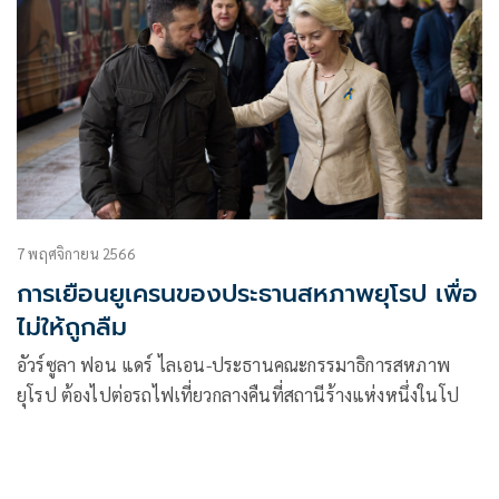
7 พฤศจิกายน 2566
การเยือนยูเครนของประธานสหภาพยุโรป เพื่อ
ไม่ให้ถูกลืม
อัวร์ซูลา ฟอน แดร์ ไลเอน-ประธานคณะกรรมาธิการสหภาพ
ยุโรป ต้องไปต่อรถไฟเที่ยวกลางคืนที่สถานีร้างแห่งหนึ่งในโป