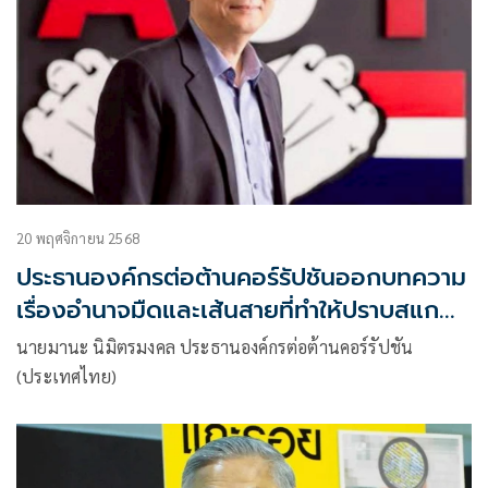
20 พฤศจิกายน 2568
ประธานองค์กรต่อต้านคอร์รัปชันออกบทความ
เรื่องอำนาจมืดและเส้นสายที่ทำให้ปราบสแกม
เมอร์ล้มเหลว!
นายมานะ นิมิตรมงคล ประธานองค์กรต่อต้านคอร์รัปชัน
(ประเทศไทย)