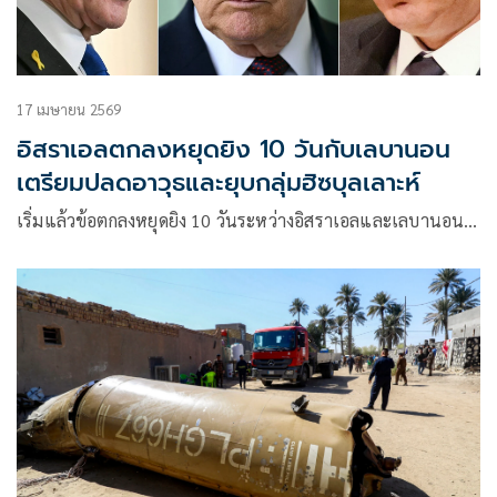
17 เมษายน 2569
อิสราเอลตกลงหยุดยิง 10 วันกับเลบานอน
เตรียมปลดอาวุธและยุบกลุ่มฮิซบุลเลาะห์
เริ่มแล้วข้อตกลงหยุดยิง 10 วันระหว่างอิสราเอลและเลบานอน…