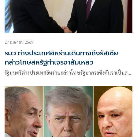
27 เมษายน 2569
รมว.ต่างประเทศอิหร่านเดินทางถึงรัสเซีย
กล่าวโทษสหรัฐทำเจรจาล้มเหลว
รัฐมนตรีต่างประเทศอิหร่านกล่าวโทษรัฐบาลวอชิงตันว่าเป็นส…