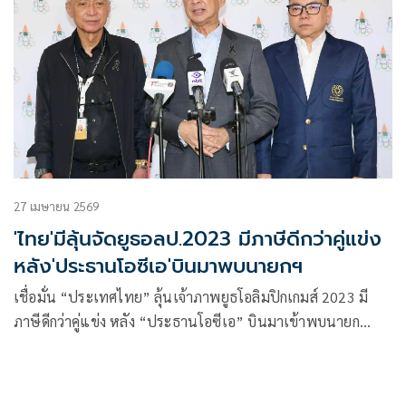
27 เมษายน 2569
'ไทย'มีลุ้นจัดยูธอลป.2023 มีภาษีดีกว่าคู่แข่ง
หลัง'ประธานโอซีเอ'บินมาพบนายกฯ
เชื่อมั่น “ประเทศไทย” ลุ้นเจ้าภาพยูธโอลิมปิกเกมส์ 2023 มี
ภาษีดีกว่าคู่แข่ง หลัง “ประธานโอซีเอ” บินมาเข้าพบนายก
รัฐมนตรีเอง พร้อมหนุนเต็มที่ ขณะที่ หลายชาติต่างยกมือ
สนับสนุน เพราะเชื่อมั่นในความพร้อม เผย ตอนนี้รอเพียง
หนังสือรับรองจากรัฐบาล กับ หนังสือการันตีห้องพัก เท่านั้น ด้าน