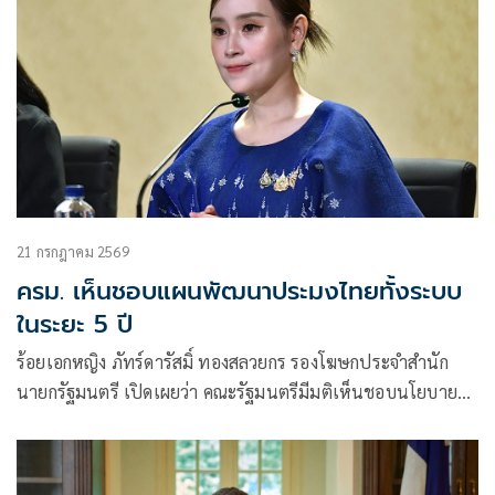
21 กรกฎาคม 2569
ครม. เห็นชอบแผนพัฒนาประมงไทยทั้งระบบ
ในระยะ 5 ปี
ร้อยเอกหญิง ภัทร์ดารัสมิ์ ทองสลวยกร รองโฆษกประจำสำนัก
นายกรัฐมนตรี เปิดเผยว่า คณะรัฐมนตรีมีมติเห็นชอบนโยบาย
และแผนบริหารจัดการการประมง พ.ศ. 2566-2570 ตามที่
กระทรวงเกษตรและสหกรณ์เสนอ เพื่อใช้เป็นกรอบในการ
บริหารจัดการและพัฒนาการประมงของประเทศในระยะ 5 ปี ให้