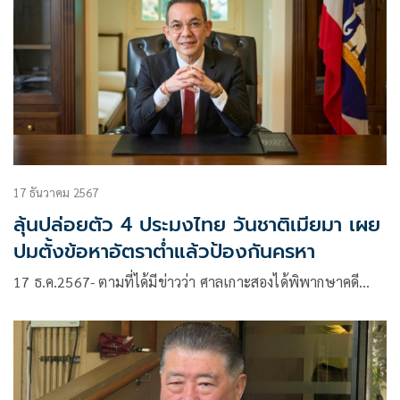
สอดคล้องกับสถานการณ์ด้านทรัพยากร เศรษฐกิจ สิ่งแวดล้อม
และกติกาการค้าระหว่างประเทศ พร้อมยกระดับการประมงไทย
ให้เติบโตอย่างสมดุลและยั่งยืน
17 ธันวาคม 2567
ลุ้นปล่อยตัว 4 ประมงไทย วันชาติเมียมา เผย
ปมตั้งข้อหาอัตราต่ำแล้วป้องกันครหา
17 ธ.ค.2567- ตามที่ได้มีข่าวว่า ศาลเกาะสองได้พิพากษาคดี…