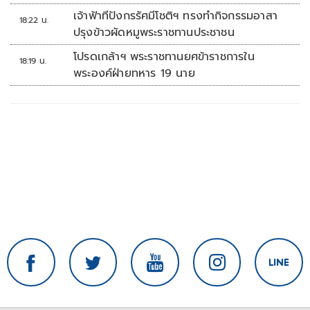
เจ้าฟ้าทีปังกรรัศมีโชติฯ ทรงทำกิจกรรมอาสา
18:22 น.
ปรุงข้าวผัดหมูพระราชทานประชาชน
โปรดเกล้าฯ พระราชทานยศข้าราชการใน
18:19 น.
พระองค์ฝ่ายทหาร 19 นาย