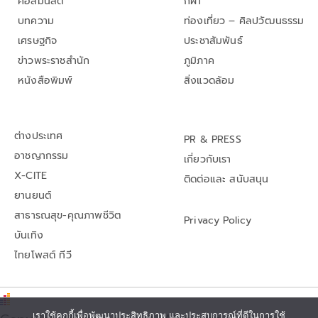
คอลัมนิสต์
กีฬา
บทความ
ท่องเที่ยว – ศิลปวัฒนธรรม
เศรษฐกิจ
ประชาสัมพันธ์
ข่าวพระราชสำนัก
ภูมิภาค
หนังสือพิมพ์
สิ่งแวดล้อม
ต่างประเทศ
PR & PRESS
อาชญากรรม
เกี่ยวกับเรา
X-CITE
ติดต่อและ สนับสนุน
ยานยนต์
สาธารณสุข-คุณภาพชีวิต
Privacy Policy
บันเทิง
ไทยโพสต์ ทีวี
เราใช้คุกกี้เพื่อพัฒนาประสิทธิภาพ และประสบการณ์ที่ดีในการใช้