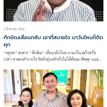
6 สิงหาคม 2566
ทักษิณเลื่อนกลับ เอาที่สบายใจ มาวันไหนก็ติด
คุก
“จตุพร” สงสาร “ทักษิณ” เลื่อนกลับไทย ถามเป็นอะไรหรือ
เปล่า คาดคงลำบากใจ จิตยังยุ่งเหยิงรับไม่ได้ต้องมาติดคุก แนะ
ทำใจให้สบาย รีบไปให้หมอตรวจ ติงไม่ควรประกาศเลื่อนอีก
สบายใจวันไหนก็มาติดคุกอยู่ดี ฉะตรรกะ“เราไม่ได้ข้ามไปหา แต่
เขาข้ามมาเอง” พร้อมผุดภาพไหว้ สว.กลางสภา สะท้อนเพื่อไทย
หมดสภาพ อยู่ในช่วงตกต่ำสุดขีด สูญสิ้นอำนาจต่อรอง ถูกไล่ต้อน
ให้เป็น “พรรคสมุน”ของพรรคอันดับสามและนายกฯ อาจมาจาก
พรรคอันดับสี่