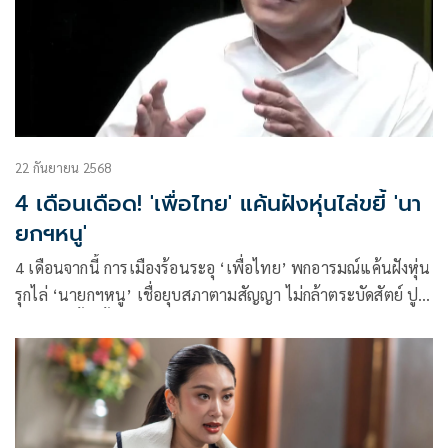
22 กันยายน 2568
4 เดือนเดือด! 'เพื่อไทย' แค้นฝังหุ่นไล่ขยี้ 'นา
ยกฯหนู'
4 เดือนจากนี้ การเมืองร้อนระอุ ‘เพื่อไทย’ พกอารมณ์แค้นฝังหุ่น
รุกไล่ ‘นายกฯหนู’ เชื่อยุบสภาตามสัญญา ไม่กล้าตระบัดสัตย์ ปู
ทางเลือกตั้งครั้งหน้า