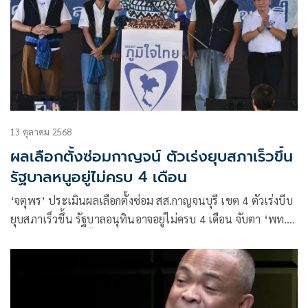
13 ตุลาคม 2568
ผลเลือกตั้งซ่อมกาญจน์ ตัวเร่งยุบสภาเร็วขึ้น
รัฐบาลหนูอยู่ไม่ครบ 4 เดือน
‘จตุพร’ ประเมินผลเลือกตั้งซ่อม สส.กาญจนบุรี เขต 4 ตัวเร่งบีบ
ยุบสภาเร็วขึ้น รัฐบาลอนุทินอาจอยู่ไม่ครบ 4 เดือน จับตา ‘พท.’
โวยพ่อย้ายพรรคทิ้งลูกไว้เป็นไส้ศึก