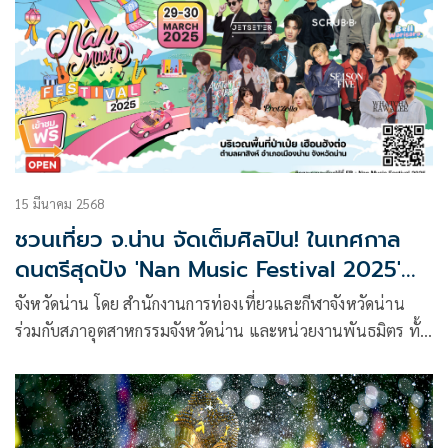
15 มีนาคม 2568
ชวนเที่ยว จ.น่าน จัดเต็มศิลปิน! ในเทศกาล
ดนตรีสุดปัง 'Nan Music Festival 2025'
เพื่อส่งเสริมการท่องเที่ยว 29-30 มี.ค. 68
จังหวัดน่าน โดย สำนักงานการท่องเที่ยวและกีฬาจังหวัดน่าน
เข้าชมฟรี
ร่วมกับสภาอุตสาหกรรมจังหวัดน่าน และหน่วยงานพันธมิตร ทั้ง
ภาครัฐและภาคเอกชน เตรียมจัดงาน “Nan Music Festival
2025” ระหว่างวันที่ 29 – 30 มีนาคม 2568 ณ บริ