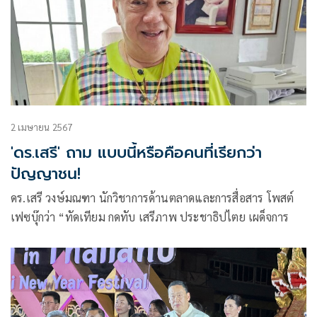
2 เมษายน 2567
'ดร.เสรี' ถาม แบบนี้หรือคือคนที่เรียกว่า
ปัญญาชน!
ดร.เสรี วงษ์มณฑา นักวิชาการด้านตลาดและการสื่อสาร โพสต์
เฟซบุ๊กว่า “ทัดเทียม กดทับ เสรีภาพ ประชาธิปไตย เผด็จการ