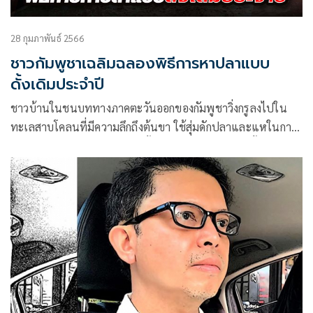
28 กุมภาพันธ์ 2566
ชาวกัมพูชาเฉลิมฉลองพิธีการหาปลาแบบ
ดั้งเดิมประจำปี
ชาวบ้านในชนบททางภาคตะวันออกของกัมพูชาวิ่งกรูลงไปใน
ทะเลสาบโคลนที่มีความลึกถึงต้นขา ใช้สุ่มดักปลาและแหในการ
จับปลาด้วยใบหน้าที่มีแต่รอยยิ้ม และโห่ร้องยินดีทุกครั้งที่จับปลา
ได้แต่ละตัว