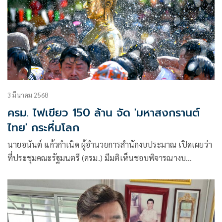
3 มีนาคม 2568
ครม. ไฟเขียว 150 ล้าน จัด 'มหาสงกรานต์
ไทย' กระหึ่มโลก
นายอนันต์ แก้วกำเนิด ผู้อำนวยการสำนักงบประมาณ เปิดเผยว่า
ที่ประชุมคณะรัฐมนตรี (ครม.) มีมติเห็นชอบพิจารณางบ
ประมาณรายจ่ายประจำปีงบประมาณ พ.ศ. 2568 งบกลาง