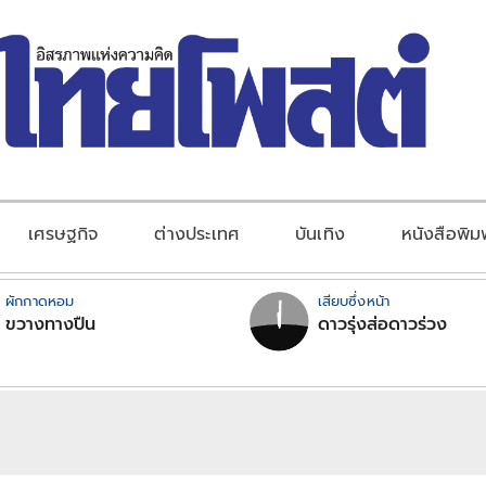
เศรษฐกิจ
ต่างประเทศ
บันเทิง
หนังสือพิม
ผักกาดหอม
เสียบซึ่งหน้า
ขวางทางปืน
ดาวรุ่งส่อดาวร่วง