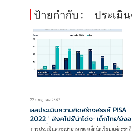
ป้ายกำกับ :
ประเมิน
22 กรกฎาคม 2567
ผลประเมินความคิดสร้างสรรค์ PISA
2022 ' สิงคโปร์'นำโด่ง-'เด็กไทย'ยังอย
ระดับพื้น ๆ
การประเมินความสามารถของเด็กนักเรียนแต่ละชาติ