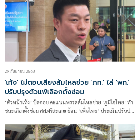
29 กันยายน 2568
'เท้ง' ไม่ตอบเสียงส้มไหลช่วย 'ภท.' ไล่ 'พท.'
ปรับปรุงตัวแพ้เลือกตั้งซ่อม
‘หัวหน้าเท้ง’ ปัดตอบ คะแนนพรรคส้มไหลช่วย ‘ภูมิใจไทย’ ทำ
ชนะเลือกตั้งซ่อม สส.ศรีสะเกษ ย้อน ‘เพื่อไทย’ ประเมินปรับปรุง
ตัวเอง