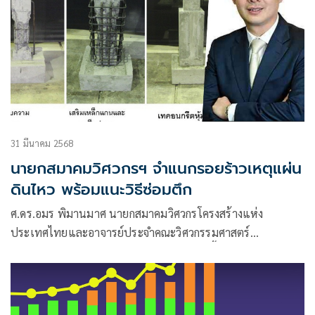
31 มีนาคม 2568
นายกสมาคมวิศวกรฯ จำแนกรอยร้าวเหตุแผ่น
ดินไหว พร้อมแนะวิธีซ่อมตึก
ศ.ดร.อมร พิมานมาศ นายกสมาคมวิศวกรโครงสร้างแห่ง
ประเทศไทยและอาจารย์ประจำคณะวิศวกรรมศาสตร์
มหาวิทยาลัยเกษตรศาสตร์ เปิดเผยว่า ขณะนี้เจ้าของอาคารเริ่ม
ตรวจสอบความเสียหาย