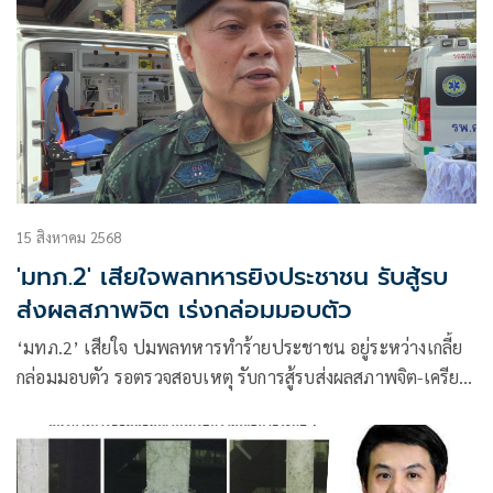
15 สิงหาคม 2568
'มทภ.2' เสียใจพลทหารยิงประชาชน รับสู้รบ
ส่งผลสภาพจิต เร่งกล่อมมอบตัว
‘มทภ.2’ เสียใจ ปมพลทหารทำร้ายประชาชน อยู่ระหว่างเกลี้ย
กล่อมมอบตัว รอตรวจสอบเหตุ รับการสู้รบส่งผลสภาพจิต-เครียด
สั่งผู้บังคับบัญชาดูแลให้ทั่วถึง พร้อมส่งทีมแพทย์ประเมินกำลัง
พลที่สุ่มเสี่ยง