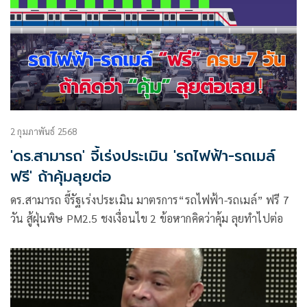
2 กุมภาพันธ์ 2568
'ดร.สามารถ' จี้เร่งประเมิน 'รถไฟฟ้า-รถเมล์
ฟรี' ถ้าคุ้มลุยต่อ
ดร.สามารถ จี้รัฐเร่งประเมิน มาตรการ“รถไฟฟ้า-รถเมล์” ฟรี 7
วัน สู้ฝุ่นพิษ PM2.5 ชงเงื่อนไข 2 ข้อหากคิดว่าคุ้ม ลุยทำไปต่อ