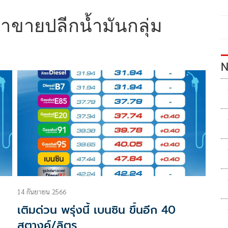
าขายปลีกน้ำมันกลุ่ม
N
14 กันยายน 2566
เติมด่วน พรุ่งนี้ เบนซิน ขึ้นอีก 40
สตางค์/ลิตร