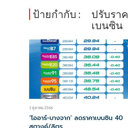
ป้ายกำกับ :
ปรับราค
เบนซิน
3 ตุลาคม 2566
‘โออาร์-บางจาก’ ลดราคาเบนซิน 40
สตางค์/ลิตร