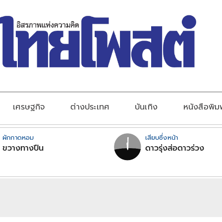
เศรษฐกิจ
ต่างประเทศ
บันเทิง
หนังสือพิม
ผักกาดหอม
เสียบซึ่งหน้า
ขวางทางปืน
ดาวรุ่งส่อดาวร่วง