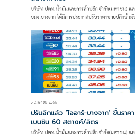
บริษัท ปตท.น้ำมันและการค้าปลีก จำกัด(มหาชน) แ
บมจ.บางจาก ได้มีการประกาศปรับราคาขายปลีกน้ำมั
กลุ่มเบนซินและแก๊สโซฮอล์ทุกชนิดลง 40 สตางค์/ลิต
5 เมษายน 2566
ปรับอีกแล้ว ‘โออาร์-บางจาก’ ขึ้นราคา
เบนซิน 60 สตางค์/ลิตร
บริษัท ปตท.น้ำมันและการค้าปลีก จำกัด(มหาชน) แ