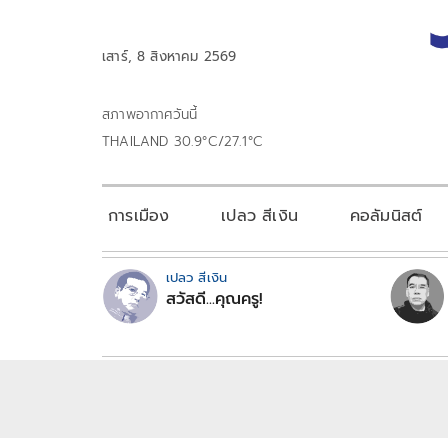
เสาร์, 8 สิงหาคม 2569
สภาพอากาศวันนี้
THAILAND 30.9°C/27.1°C
การเมือง
เปลว สีเงิน
คอลัมนิสต์
เปลว สีเงิน
สวัสดี...คุณครู!