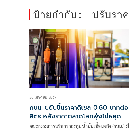
ป้ายกำกับ :
ปรับราค
30 เมษายน 2569
กบน. ขยับขึ้นราคาดีเซล 0.60 บาทต่อ
ลิตร หลังราคาตลาดโลกพุ่งไม่หยุด
คณะกรรมการบริหารกองทุนน้ำมันเชื้อเพลิง (กบน.) มี