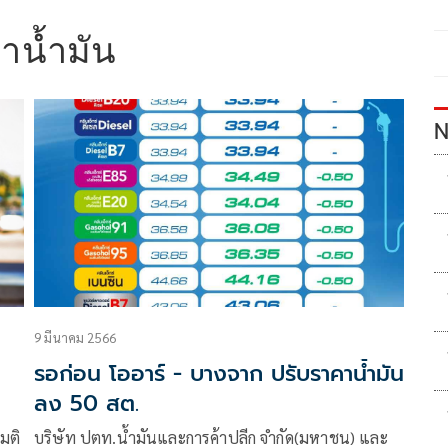
าน้ำมัน
N
9 มีนาคม 2566
รอก่อน โออาร์ - บางจาก ปรับราคาน้ำมัน
ลง 50 สต.
มติ
บริษัท ปตท.น้ำมันและการค้าปลีก จำกัด(มหาชน) และ