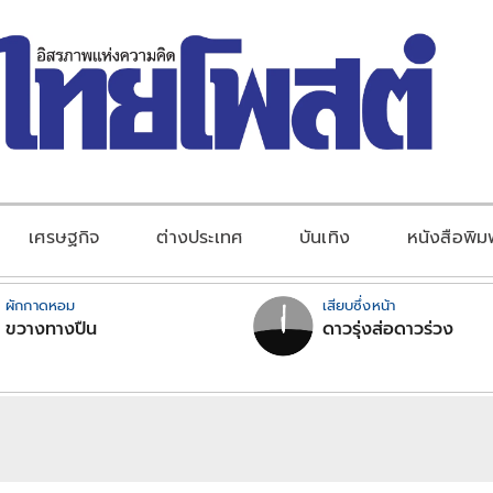
เศรษฐกิจ
ต่างประเทศ
บันเทิง
หนังสือพิม
ผักกาดหอม
เสียบซึ่งหน้า
ขวางทางปืน
ดาวรุ่งส่อดาวร่วง