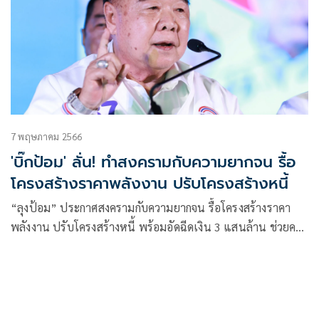
7 พฤษภาคม 2566
'บิ๊กป้อม' ลั่น! ทำสงครามกับความยากจน รื้อ
โครงสร้างราคาพลังงาน ปรับโครงสร้างหนี้
“ลุงป้อม” ประกาศสงครามกับความยากจน รื้อโครงสร้างราคา
พลังงาน ปรับโครงสร้างหนี้ พร้อมอัดฉีดเงิน 3 แสนล้าน ช่วยคน
ตัวเล็ก – SMEs – Startup ส่งเส