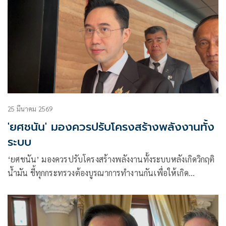
25 มีนาคม 2569
'ยศชนัน' มองควรปรับโครงสร้างพลังงานทั้ง
ระบบ
‘ยศชนัน’ มองควรปรับโครงสร้างพลังงานทั้งระบบหลังเกิดวิกฤติ
น้ำมัน ชี้ทุกกระทรวงต้องบูรณาการทำงานกันเพื่อให้เกิด
ประโยชน์สูงสุด เผยส่งชื่อว่าที่ ’รมต.เพื่อไทย’ ตรวจคุณสมบัติ
ครบแล้ว