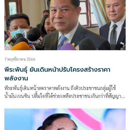
7 พฤศจิกายน 2566
พีระพันธุ์ ยันเดินหน้าปรับโครงสร้างราคา
พลังงาน
พีระพันธุ์เดินหน้าลดราคาพลังงาน ถึงคิวประชาชนกลุ่มผู้ใช้
น้ำมันเบนซิน ปลื้มใจที่ได้ช่วยเหลือประชาชนเกินกว่าที่สัญญาไว้
พร้อมสั่งการยังคงเดินหน้ามุ่งมั่นปรับโครงสร้างราคาพลังงาน