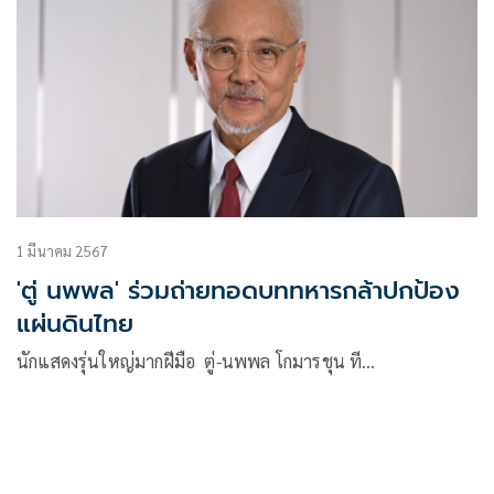
1 มีนาคม 2567
'ตู่ นพพล' ร่วมถ่ายทอดบททหารกล้าปกป้อง
แผ่นดินไทย
นักแสดงรุ่นใหญ่มากฝีมือ ตู่-นพพล โกมารชุน ที…