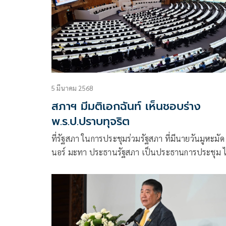
5 มีนาคม 2568
สภาฯ มีมติเอกฉันท์ เห็นชอบร่าง
พ.ร.ป.ปราบทุจริต
ที่รัฐสภา ในการประชุมร่วมรัฐสภา ที่มีนายวันมูหะมัด
นอร์ มะทา ประธานรัฐสภา เป็นประธานการประชุม ไ
พิจารณา ร่างพระราชบัญญัติประกอบรัฐธรรมนูญ
(พ.ร.ป.) ว่าด้วยการป้องกันและปราบปรามการทุจริต