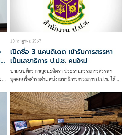
10 กรกฎาคม 2567
ง
เปิดชื่อ 3 แคนดิเดต เข้ารับการสรรหา
ย
เป็นเลขาธิการ ป.ป.ช. คนใหม่
นายนนทิกร กาญจนะจิตรา ประธานกรรมการสรรหา
ร
บุคคลเพื่อดำรงตำแหน่งเลขาธิการกรรมการป.ป.ช. ได้
ประกาศรายชื่อผู้สมัครเข้ารับการสรรหาฯ ตามที่ได้มี
ประกาศคณะกรรมการสรรหาฯ ลงวันที่ 6 มิ.ย. 2567 รับ
สมัครบุคคลเข้ารับการสรรหาดำรงตำแหน่งเลขาธิการ
คณะกรรมการป.ป.ช. นั้น บัดนี้การรับสมัครสรรหาได้เสร็จ
สิ้นแล้ว อาศัยอำนาจตามข้อ 7