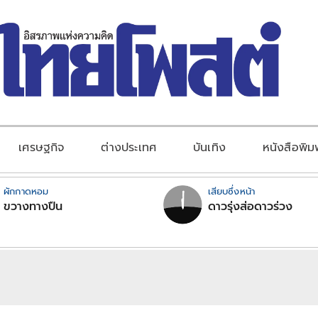
เศรษฐกิจ
ต่างประเทศ
บันเทิง
หนังสือพิม
ผักกาดหอม
เสียบซึ่งหน้า
ขวางทางปืน
ดาวรุ่งส่อดาวร่วง