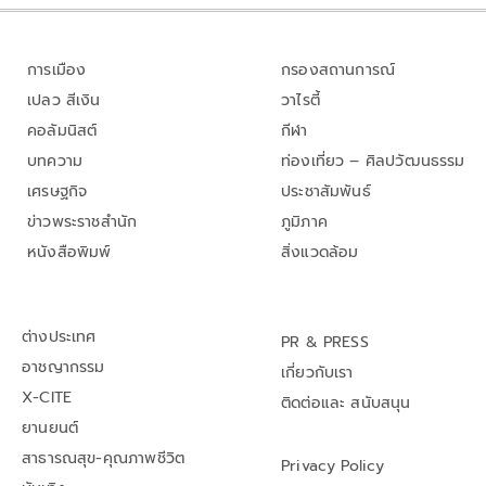
การเมือง
กรองสถานการณ์
เปลว สีเงิน
วาไรตี้
คอลัมนิสต์
กีฬา
บทความ
ท่องเที่ยว – ศิลปวัฒนธรรม
เศรษฐกิจ
ประชาสัมพันธ์
ข่าวพระราชสำนัก
ภูมิภาค
หนังสือพิมพ์
สิ่งแวดล้อม
ต่างประเทศ
PR & PRESS
อาชญากรรม
เกี่ยวกับเรา
X-CITE
ติดต่อและ สนับสนุน
ยานยนต์
สาธารณสุข-คุณภาพชีวิต
Privacy Policy