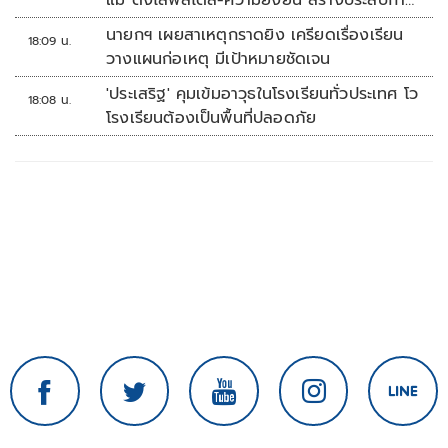
แม่ ดึงไลฟ์สไตล์-ความยั่งยืน สร้างประสบกา
รณ์ช้อปปิงมีความหมาย
นายกฯ เผยสาเหตุกราดยิง เครียดเรื่องเรียน
18:09 น.
วางแผนก่อเหตุ มีเป้าหมายชัดเจน
'ประเสริฐ' คุมเข้มอาวุธในโรงเรียนทั่วประเทศ โว
18:08 น.
โรงเรียนต้องเป็นพื้นที่ปลอดภัย