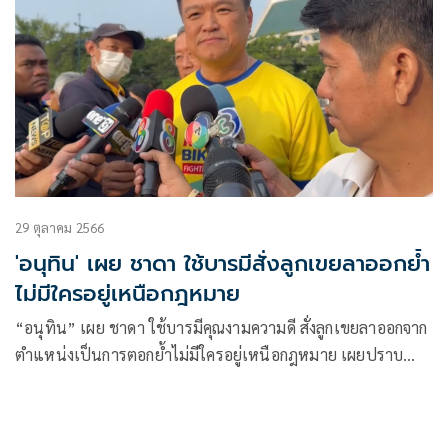
29 ตุลาคม 2566
'อนุทิน' เผย ชาดา ใช้บารมีสั่งลูกเขยลาออกย้ำ
ไม่มีใครอยู่เหนือกฎหมาย
“อนุทิน” เผย ชาดา ใช้บารมีคุณงามความดี สั่งลูกเขยลาออกจาก
ตำแหน่งเป็นการตอกย้ำไม่มีใครอยู่เหนือกฎหมาย เผยปราบ
ปรามผู้มีอิทธิพลคืบหน้าไปมาก ส่งหน่วยเฉพาะกิจปราบอาวุธ
ปืน-ผับบาร์ไม่มีใบอนุญาต