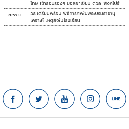
โทษ เข้ารอบรองฯ บอลอาเซียน ดวล 'สิงคโปร์'
วธ.เตรียมพร้อม พิธีการศพในพระบรมราชานุ
20:59 น.
เคราะห์ เหตุยิงในโรงเรียน