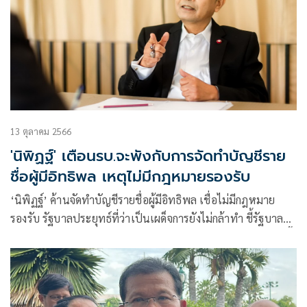
13 ตุลาคม 2566
'นิพิฏฐ์' เตือนรบ.จะพังกับการจัดทำบัญชีราย
ชื่อผู้มีอิทธิพล เหตุไม่มีกฎหมายรองรับ
‘นิพิฏฐ์’ ค้านจัดทำบัญชีรายชื่อผู้มีอิทธิพล เชื่อไม่มีกฎหมาย
รองรับ รัฐบาลประยุทธ์ที่ว่าเป็นเผด็จการยังไม่กล้าทำ ชี้รัฐบาลอยู่
ใต้กฎหมาย จะกลายเป็นผู้มีอิทธิพลเสียเอง เตือนจะพังกับเรื่องนี้