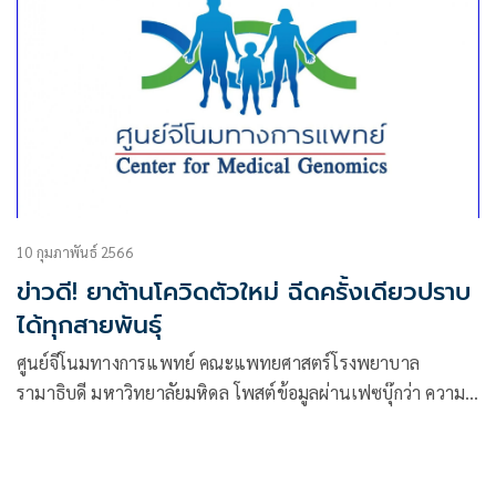
10 กุมภาพันธ์ 2566
ข่าวดี! ยาต้านโควิดตัวใหม่ ฉีดครั้งเดียวปราบ
ได้ทุกสายพันธุ์
ศูนย์จีโนมทางการแพทย์ คณะแพทยศาสตร์โรงพยาบาล
รามาธิบดี มหาวิทยาลัยมหิดล โพสต์ข้อมูลผ่านเฟซบุ๊กว่า ความ
หวังยาใหม่ในการรักษาโรคโควิด-19 ผลวิจัยทางคลินิกในสหรัฐ
พบ “ฉีด” เพียงครั้งเดียว