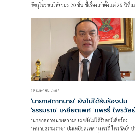
วัตถุโบราณให้เขมร 20 ชิ้น ชี้เรื่องเก่าตั้งแต่ 25 ปีที่แ
หวั่นไทยสูญเสียโอกาสทวงคืนวัตถุโบราณอีกจำนวนม
19 เมษายน 2567
'นายกสภาทนาย' ยังไม่ได้รับร้องปม
'ธรรมราช' เหยียดเพศ 'แพรรี่ ไพรวัลย์
‘นายกสภาทนายความ’ เผยยังไม่ได้รับหนังสือร้อง
‘ทนายธรรมราช’ ปมเหยียดเพศ ‘เเพรรี่ ไพรวัลย์’ 