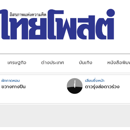
เศรษฐกิจ
ต่างประเทศ
บันเทิง
หนังสือพิม
ผักกาดหอม
เสียบซึ่งหน้า
ขวางทางปืน
ดาวรุ่งส่อดาวร่วง