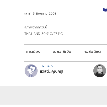
เสาร์, 8 สิงหาคม 2569
สภาพอากาศวันนี้
THAILAND 30.9°C/27.1°C
การเมือง
เปลว สีเงิน
คอลัมนิสต์
เปลว สีเงิน
สวัสดี...คุณครู!