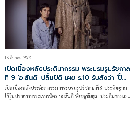
16 มีนาคม 2565
เปิดเบื้องหลังประติมากรรม พระบรมรูปรัชกาล
ที่ 9 'อ.สันติ' ปลื้มปิติ เผย ร.10 รับสั่งว่า 'ปั้น
พ่อยิ้มได้ด้วย'
เปิดเบื้องหลังประติมากรรม พระบรมรูปรัชกาลที่ 9 ประดิษฐาน
ไว้ในปราสาทพระเทพบิดร ‘อ.สันติ พิเชฐชัยกุล’ ประติมากรเอก
ปลื้มปิติมาก เผยร.10 รับสั่งว่า ‘ปั้นพ่อยิ้มได้ด้วย พ่อไม่ค่อยยิ้ม
เก่งมาก’