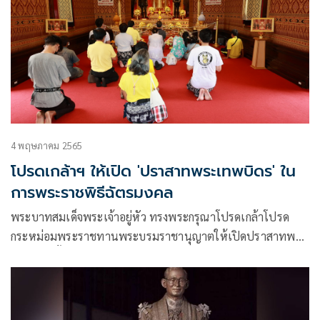
4 พฤษภาคม 2565
โปรดเกล้าฯ ให้เปิด 'ปราสาทพระเทพบิดร' ใน
การพระราชพิธีฉัตรมงคล
พระบาทสมเด็จพระเจ้าอยู่หัว ทรงพระกรุณาโปรดเกล้าโปรด
กระหม่อมพระราชทานพระบรมราชานุญาตให้เปิดปราสาทพระ
เทพบิดร ตั้งแต่เวลา 08.00 – 17.00 น. ให้พระบรมวงศานุวงศ์
ราชการ และประชาชน เข้าถวายบังคมสมเด็จพระบูรพกษัตริยา
ธิราช