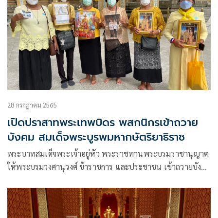
28 กรกฎาคม 2565
เปิดปราสาทพระเทพบิดร พสกนิกรเข้าถวาย
บังคม สมเด็จพระบูรพมหากษัตริยาธิราช
พระบาทสมเด็จพระเจ้าอยู่หัว พระราชทานพระบรมราชานุญาต
ให้พระบรมวงศานุวงศ์ ข้าราชการ และประชาชน เข้าถวายบังคม
พระบรมรูปสมเด็จพระบูรพมหากษัตริยาธิราชที่ปราสาทพระ
เทพบิดร พระบรมมหาราชวัง ตั้งแต่เวลา 08.00-17.00 น.