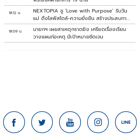
พระองค์ฝ่ายทหาร 19 นาย
NEXTOPIA ชู ‘Love with Purpose’ รับวัน
18:12 น.
แม่ ดึงไลฟ์สไตล์-ความยั่งยืน สร้างประสบกา
รณ์ช้อปปิงมีความหมาย
นายกฯ เผยสาเหตุกราดยิง เครียดเรื่องเรียน
18:09 น.
วางแผนก่อเหตุ มีเป้าหมายชัดเจน