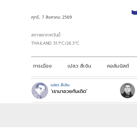
ศุกร์, 7 สิงหาคม 2569
สภาพอากาศวันนี้
THAILAND 31.1°C/26.3°C
การเมือง
เปลว สีเงิน
คอลัมนิสต์
เปลว สีเงิน
‘เรามาอวยกันเถิด’