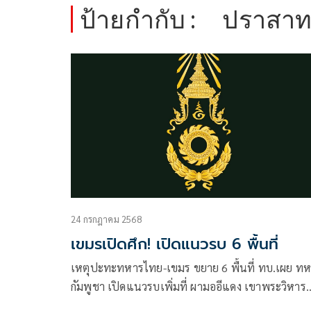
ป้ายกำกับ :
ปราสาท
24 กรกฎาคม 2568
เขมรเปิดศึก! เปิดแนวรบ 6 พื้นที่
เหตุปะทะทหารไทย-เขมร ขยาย 6 พื้นที่ ทบ.เผย ท
กัมพูชา เปิดแนวรบเพิ่มที่ ผามออีแดง เขาพระวิหาร
ยิงBM21 จรวดหลายลำกล้อง ส่วนทหารไทยงัดปืนใหญ