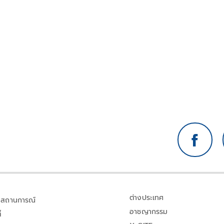
ต่างประเทศ
สถานการณ์
อาชญากรรม
้