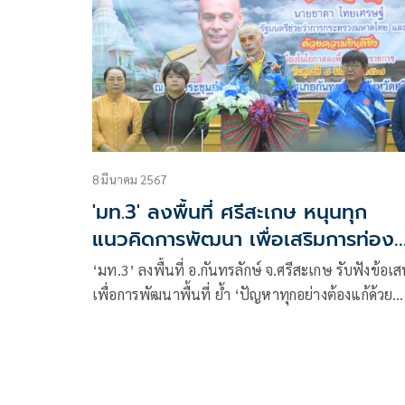
8 มีนาคม 2567
'มท.3' ลงพื้นที่ ศรีสะเกษ หนุนทุก
แนวคิดการพัฒนา เพื่อเสริมการท่อง
เที่ยว
‘มท.3’ ลงพื้นที่ อ.กันทรลักษ์ จ.ศรีสะเกษ รับฟังข้อเสนอ
เพื่อการพัฒนาพื้นที่ ย้ำ ‘ปัญหาทุกอย่างต้องแก้ด้วย
การเมือง’ พร้อมสนับสนุนทุกแนวคิดการพัฒนา เพื่อ
หนุนเสริมการท่องเที่ยว ทำให้ประชาชนมีรายได้ที่
เพิ่มพูน