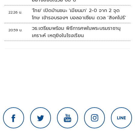
อย่างสงบในวัย 68 ปี
'ไทย' เปิดบ้านชนะ 'เมียนมา' 2-0 จาก 2 จุด
22:26 น.
โทษ เข้ารอบรองฯ บอลอาเซียน ดวล 'สิงคโปร์'
วธ.เตรียมพร้อม พิธีการศพในพระบรมราชานุ
20:59 น.
เคราะห์ เหตุยิงในโรงเรียน