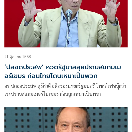
21 ตุลาคม 2568
’ปลอดประสพ‘ หวดรัฐบาลลุยปราบสแกมเม
อร์เขมร ก่อนไทยโดนเหมาเป็นพวก
ดร.ปลอดประสพ สุรัสวดี อดีตรองนายกรัฐมนตรี โพสต์เฟซบุ๊กว่า
เร่งปราบสแกมเมอร์ในเขมร ก่อนถูกเหมาเป็นพวก