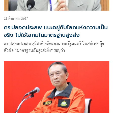
21 สิงหาคม 2567
ดร.ปลอดประสพ แนะอยู่กับโลกแห่งความเป็น
จริง ไม่ใช่โลกมโนมาตรฐานสูงส่ง
ดร.ปลอดประสพ สุรัสวดี อดีตรองนายกรัฐมนตรี โพสต์เฟซบุ๊ก
หัวข้อ “มาตรฐานอันสูงส่งยิ่ง” ระบุว่า