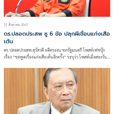
31 สิงหาคม 2567
ดร.ปลอดประสพ ชู 6 ข้อ ปลุกผีเขื่อนแก่งเสือ
เต้น
ดร.ปลอดประสพ สุรัสวดี อดีตรองนายกรัฐมนตรี โพสต์เฟซบุ๊ก
เรื่อง “ขอพูดเรื่องแก่งเสือเต้นอีกครั้ง” ระบุว่า โพสต์เมื่อสองวันที่
แล้ว เรื่องแม่