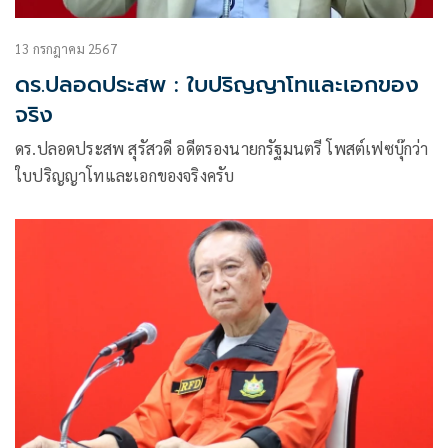
13 กรกฎาคม 2567
ดร.ปลอดประสพ : ใบปริญญาโทและเอกของ
จริง
ดร.ปลอดประสพ สุรัสวดี อดีตรองนายกรัฐมนตรี โพสต์เฟซบุ๊กว่า
ใบปริญญาโทและเอกของจริงครับ