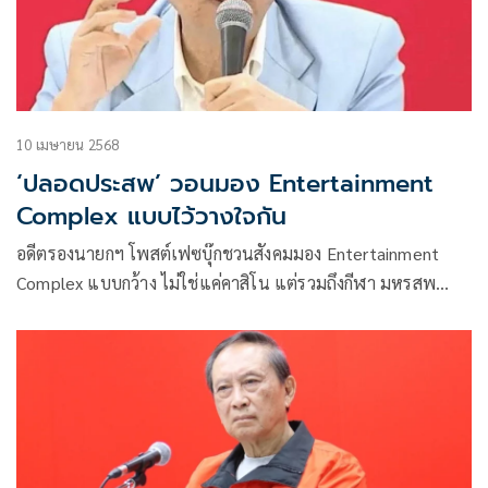
10 เมษายน 2568
‘ปลอดประสพ’ วอนมอง Entertainment
Complex แบบไว้วางใจกัน
อดีตรองนายกฯ โพสต์เฟซบุ๊กชวนสังคมมอง Entertainment
Complex แบบกว้าง ไม่ใช่แค่คาสิโน แต่รวมถึงกีฬา มหรสพ
ศูนย์ประชุมและสวนสนุก เผยไทยเคยมีโอกาสแต่เสียให้เพื่อน
บ้านเพราะมองแบบไม่ไว้วางใจกัน