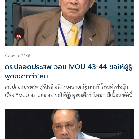
6 ตุลาคม 2568
ดร.ปลอดประสพ วอน MOU 43-44 ขอให้ผู้รู้
พูดจะดีกว่าไหม
ดร.ปลอดประสพ สุรัสวดี อดีตรองนายกรัฐมนตรี โพสต์เฟซบุ๊ก
เรื่อง “MOU 43 และ 44 ขอให้ผู้รู้พูดจะดีกว่าไหม” มีเนื้อหาดังนี้