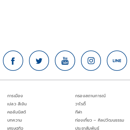
การเมือง
กรองสถานการณ์
เปลว สีเงิน
วาไรตี้
คอลัมนิสต์
กีฬา
บทความ
ท่องเที่ยว – ศิลปวัฒนธรรม
เศรษฐกิจ
ประชาสัมพันธ์