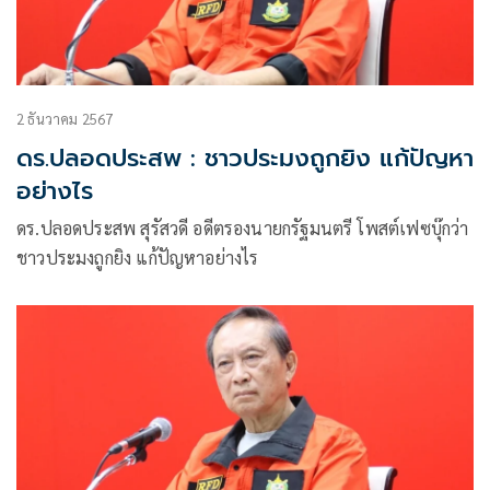
2 ธันวาคม 2567
ดร.ปลอดประสพ : ชาวประมงถูกยิง แก้ปัญหา
อย่างไร
ดร.ปลอดประสพ สุรัสวดี อดีตรองนายกรัฐมนตรี โพสต์เฟซบุ๊กว่า
ชาวประมงถูกยิง แก้ปัญหาอย่างไร