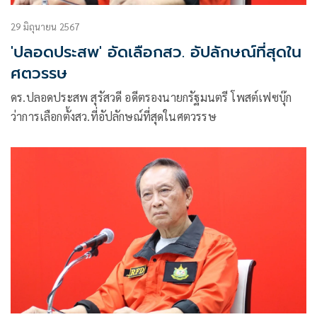
29 มิถุนายน 2567
'ปลอดประสพ' อัดเลือกสว. อัปลักษณ์ที่สุดใน
ศตวรรษ
ดร.ปลอดประสพ สุรัสวดี อดีตรองนายกรัฐมนตรี โพสต์เฟซบุ๊ก
ว่าการเลือกตั้งสว.ที่อัปลักษณ์ที่สุดในศตวรรษ