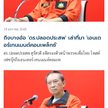
18 มกราคม 2568
ถึงบางอ้อ 'ดร.ปลอดประสพ' เล่าที่มา 'เอนเต
อร์เทนเมนต์คอมเพล็กซ์'
ดร.ปลอดประสพ สุรัสวดี อดีตรองหัวหน้าพรรคเพื่อไทย โพสต์
เฟซบุ๊กถึงเอนเตอร์เทนเมนต์คอมเพ