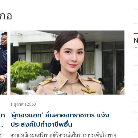
เภอ
N
1 ตุลาคม 2568
อก
'ผู้กองแคท' ยื่นลาออกราชการ แจ้ง
ก
ประสงค์ไปทำอาชีพอื่น
ง
จากกรณีกระแสวิพากษ์วิจารณ์เส้นทางการเติบโตทาง