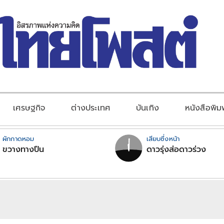
เศรษฐกิจ
ต่างประเทศ
บันเทิง
หนังสือพิม
ผักกาดหอม
เสียบซึ่งหน้า
ขวางทางปืน
ดาวรุ่งส่อดาวร่วง