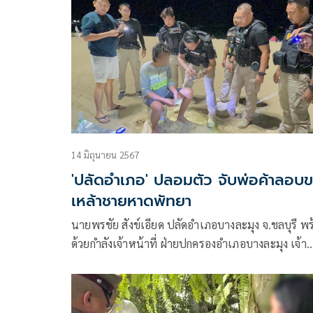
14 มิถุนายน 2567
'ปลัดอำเภอ' ปลอมตัว จับพ่อค้าลอบ
เหล้าชายหาดพัทยา
นายพรชัย สังข์เอียด ปลัดอำเภอบางละมุง จ.ชลบุรี พ
ด้วยกำลังเจ้าหน้าที่ ฝ่ายปกครองอำเภอบางละมุง เจ้า
หน้าที่เทศกิจเมืองพัทยา