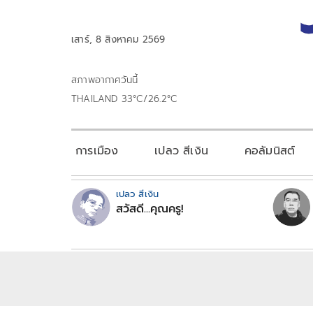
เสาร์, 8 สิงหาคม 2569
สภาพอากาศวันนี้
THAILAND 33°C/26.2°C
การเมือง
เปลว สีเงิน
คอลัมนิสต์
เปลว สีเงิน
สวัสดี...คุณครู!