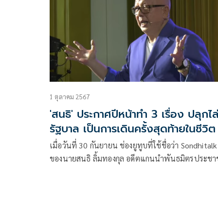
1 ตุลาคม 2567
'สนธิ' ประกาศปีหน้าทำ 3 เรื่อง ปลุกไล
รัฐบาล เป็นการเดินครั้งสุดท้ายในชีวิต
เมื่อวันที่ 30 กันยายน ช่องยูทูบที่ใช้ชื่อว่า Sondhitalk
ของนายสนธิ ลิ้มทองกุล อดีตแกนนำพันธมิตรประช
เพื่อประชาธิ