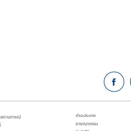
ต่างประเทศ
สถานการณ์
อาชญากรรม
้