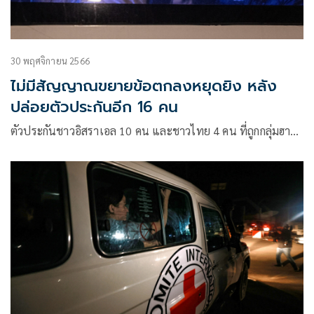
30 พฤศจิกายน 2566
ไม่มีสัญญาณขยายข้อตกลงหยุดยิง หลัง
ปล่อยตัวประกันอีก 16 คน
ตัวประกันชาวอิสราเอล 10 คน และชาวไทย 4 คน ที่ถูกกลุ่มฮา…