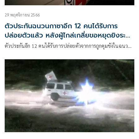
29 พฤศจิกายน 2566
ตัวประกันฉนวนกาซาอีก 12 คนได้รับการ
ปล่อยตัวแล้ว หลังผู้ไกล่เกลี่ยขอหยุดยิงระยะ
ยาว
ตัวประกันอีก 12 คนได้รับการปล่อยตัวจากการถูกคุมขังในฉนว…