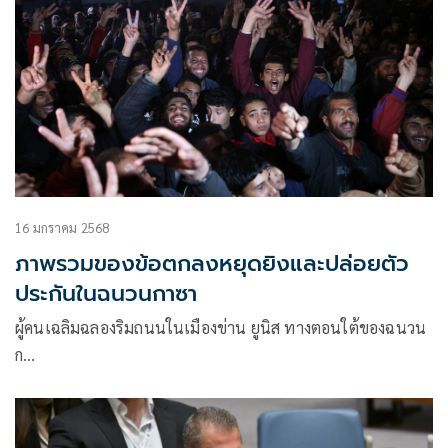
16 มกราคม 2568
ภาพรวมของข้อตกลงหยุดยิงและปล่อยตัว
ประกันในฉนวนกาซา
ผู้คนเฉลิมฉลองริมถนนในเมืองข่าน ยูนิส ทางตอนใต้ของฉนวน
ก…