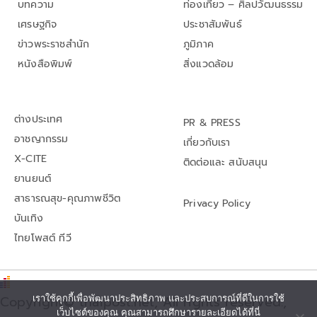
บทความ
ท่องเที่ยว – ศิลปวัฒนธรรม
เศรษฐกิจ
ประชาสัมพันธ์
ข่าวพระราชสำนัก
ภูมิภาค
หนังสือพิมพ์
สิ่งแวดล้อม
ต่างประเทศ
PR & PRESS
อาชญากรรม
เกี่ยวกับเรา
X-CITE
ติดต่อและ สนับสนุน
ยานยนต์
สาธารณสุข-คุณภาพชีวิต
Privacy Policy
บันเทิง
ไทยโพสต์ ทีวี
เราใช้คุกกี้เพื่อพัฒนาประสิทธิภาพ และประสบการณ์ที่ดีในการใช้
Copyright© thaipost.net, All rights reserved.,
เว็บไซต์ของคุณ คุณสามารถศึกษารายละเอียดได้ที่นี่