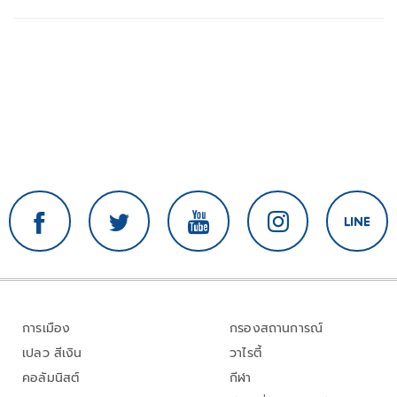
การเมือง
กรองสถานการณ์
เปลว สีเงิน
วาไรตี้
คอลัมนิสต์
กีฬา