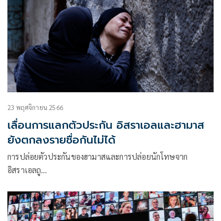
23 พฤศจิกายน 2566
เลื่อนการแลกตัวประกัน อิสราเอลและฮามาส
ยังตกลงรายชื่อกันไม่ได้
การปล่อยตัวประกันของฮามาสและการปล่อยนักโทษจาก
อิสราเอลถู…