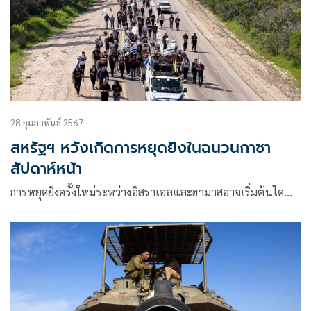
28 กุมภาพันธ์ 2567
สหรัฐฯ หวังเกิดการหยุดยิงในฉนวนกาซา
สัปดาห์หน้า
การหยุดยิงครั้งใหม่ระหว่างอิสราเอลและฮามาสอาจเริ่มต้นได…