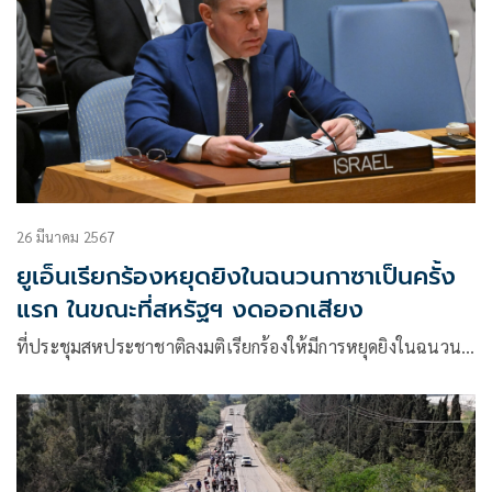
26 มีนาคม 2567
ยูเอ็นเรียกร้องหยุดยิงในฉนวนกาซาเป็นครั้ง
แรก ในขณะที่สหรัฐฯ งดออกเสียง
ที่ประชุมสหประชาชาติลงมติเรียกร้องให้มีการหยุดยิงในฉนวน…