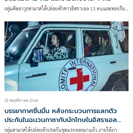
กลุ่มติดอาวุธฮามาสได้ปล่อยตัวชาวอิสราเอล 13 คนและพลเรือ…
25 พฤศจิกายน 2566
บรรยากาศชื่นมื่น หลังกระบวนการแลกตัว
ประกันในฉนวนกาซากับนักโทษในอิสราเอล
ผ่านไปด้วยดี
กลุ่มฮามาสได้ปล่อยตัวประกันชุดแรกออกมาแล้ว ภายใต้ภา