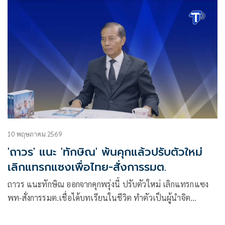
10 พฤษภาคม 2569
'ถาวร' แนะ 'ทักษิณ' พ้นคุกแล้วปรับตัวใหม่
เลิกแทรกแซงเพื่อไทย-สั่งการรมต.
ถาวร แนะทักษิณ ออกจากคุกพรุ่งนี้ ปรับตัวใหม่ เลิกแทรกแซง
พท-สั่งการรมต.เชื่อได้บทเรียนในชีวิต ทำตัวเป็นผู้นำจิต
วิญญาณพรรค สุดท้ายได้ผลอย่างที่เห็น