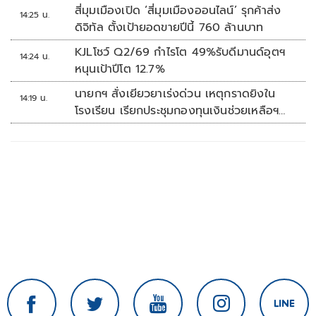
10 ล้านบาท
สี่มุมเมืองเปิด ‘สี่มุมเมืองออนไลน์’ รุกค้าส่ง
14:25 น.
ดิจิทัล ตั้งเป้ายอดขายปีนี้ 760 ล้านบาท
KJLโชว์ Q2/69 กำไรโต 49%รับดีมานด์อุตฯ
14:24 น.
หนุนเป้าปีโต 12.7%
นายกฯ สั่งเยียวยาเร่งด่วน เหตุกราดยิงใน
14:19 น.
โรงเรียน เรียกประชุมกองทุนเงินช่วยเหลือฯ
ทันที