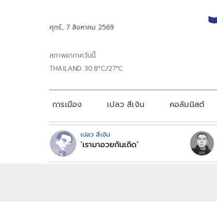
ศุกร์, 7 สิงหาคม 2569
สภาพอากาศวันนี้
THAILAND 30.8°C/27°C
การเมือง
เปลว สีเงิน
คอลัมนิสต์
เปลว สีเงิน
‘เรามาอวยกันเถิด’