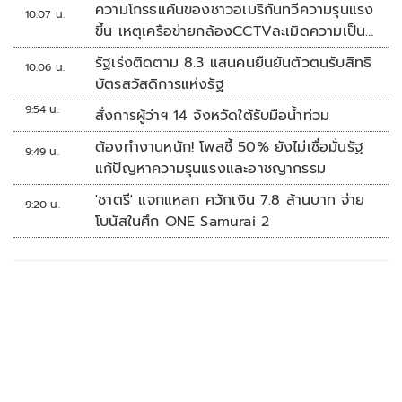
ความโกรธแค้นของชาวอเมริกันทวีความรุนแรง
10:07 น.
ขึ้น เหตุเครือข่ายกล้องCCTVละเมิดความเป็น
ส่วนตัว
รัฐเร่งติดตาม 8.3 แสนคนยืนยันตัวตนรับสิทธิ
10:06 น.
บัตรสวัสดิการแห่งรัฐ
9:54 น.
สั่งการผู้ว่าฯ 14 จังหวัดใต้รับมือน้ำท่วม
ต้องทำงานหนัก! โพลชี้ 50% ยังไม่เชื่อมั่นรัฐ
9:49 น.
แก้ปัญหาความรุนแรงและอาชญากรรม
'ชาตรี' แจกแหลก ควักเงิน 7.8 ล้านบาท จ่าย
9:20 น.
โบนัสในศึก ONE Samurai 2