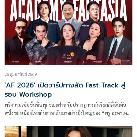
อาชีพ
26 กุมภาพันธ์ 2569
'AF 2026' เปิดวาร์ปทางลัด Fast Track สู่
รอบ Workshop
ทวีความเข้มข้นขึ้นทุกขณะสำหรับปรากฏการณ์เรียลลิตี้อันดับ
หนึ่งของเมืองไทยกับการกลับมาอย่างยิ่งใหญ่ของ “ทรู อะคาเดมี
แฟนเทเชีย” (True Academy Fantasia) ที่ล่าสุดประกาศ
เซอร์ไพรส์จัดหนักในช่วงโค้งสุดท้ายของ Online Audition ด้วย