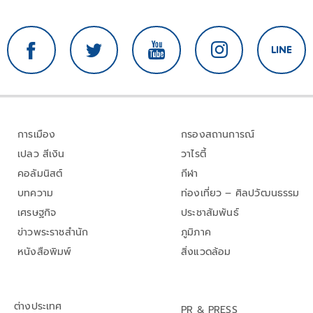
การเมือง
กรองสถานการณ์
เปลว สีเงิน
วาไรตี้
คอลัมนิสต์
กีฬา
บทความ
ท่องเที่ยว – ศิลปวัฒนธรรม
เศรษฐกิจ
ประชาสัมพันธ์
ข่าวพระราชสำนัก
ภูมิภาค
หนังสือพิมพ์
สิ่งแวดล้อม
ต่างประเทศ
PR & PRESS